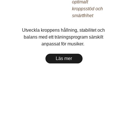
optimalt 
kroppsstöd och 
smärtfrihet
Utveckla kroppens hållning, stabilitet och 
balans med ett träningsprogram särskilt 
anpassat för musiker.  
Läs mer
Prestera 
med 
trygghet