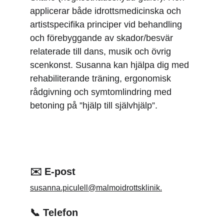
applicerar både idrottsmedicinska och 
artistspecifika principer vid behandling 
och förebyggande av skador/besvär 
relaterade till dans, musik och övrig 
scenkonst. Susanna kan hjälpa dig med 
rehabiliterande träning, ergonomisk 
rådgivning och symtomlindring med 
betoning på ”hjälp till självhjälp”.
✉️ E-post
susanna.piculell@malmoidrottsklinik.
📞 Telefon