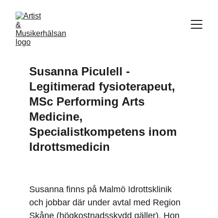
Susanna Piculell - 
Legitimerad fysioterapeut, 
MSc Performing Arts 
Medicine, 
Specialistkompetens inom 
Idrottsmedicin
Susanna finns på Malmö Idrottsklinik 
och jobbar där under avtal med Region 
Skåne (högkostnadsskydd gäller). Hon 