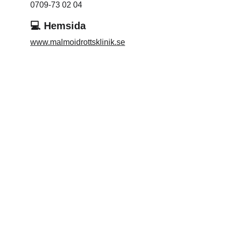
0709-73 02 04
💻 Hemsida
www.malmoidrottsklinik.se