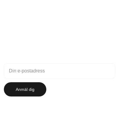
Nyhetsbrev
Anmäl dig till vårt nyhetsbrev
Anmäl dig