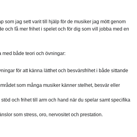
om jag sett varit till hjälp för de musiker jag mött genom 
 och få mer frihet i spelet och för dig som vill jobba med en 
ba med både teori och övningar:
ningar för att känna lätthet och besvärsfrihet i både sittande 
 området som många musiker känner stelhet, besvär eller 
stöd och frihet till arm och hand när du spelar samt specifika 
nslor som stress, oro, nervositet och prestation.