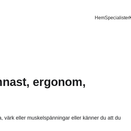
Hem
Specialister
nast, ergonom, 
, värk eller muskelspänningar eller känner du att du 