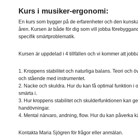
Kurs i musiker-ergonomi:
En kurs som bygger på de erfarenheter och den kunskap s
åren. Kursen är både för dig som vill jobba förebyggande
specifik smärtproblematik.
Kursen är uppdelad i 4 tillfällen och vi kommer att job
1. Kroppens stabilitet och naturliga balans. Teori och öv
och stående med instrumentet.
2. Nacke och skuldra. Hur du kan få optimal funktion i
smärta i.
3. Hur kroppens stabilitet och skulderfunktionen kan ge 
handövningar.
4. Mental närvaro, andning, flow. Hur du kan påverka kä
Kontakta Maria Sjögren för frågor eller anmälan. 