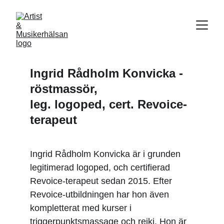
Ingrid Rådholm Konvicka - 
röstmassör, 
leg. logoped, cert. Revoice-
terapeut
Ingrid Rådholm Konvicka är i grunden 
legitimerad logoped, och certifierad 
Revoice-terapeut sedan 2015. Efter 
Revoice-utbildningen har hon även 
kompletterat med kurser i 
triggerpunktsmassage och reiki. Hon är 