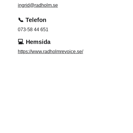
ingrid@radholm.se
📞 Telefon
073-58 44 651
💻 Hemsida
https://www.radholmrevoice.se/